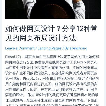
如何做网页设计？分享12种常
见的网页布局设计方法
Leave a Comment
/
Landing Pages
/ By
alvinchong
Pixso认为，网页布局在很大程度上决定了网站的用户如何和
网页内容进行交互 免费使用在线网页设计工具Pixso 网页布
局在整个网页设计中起着至关重要的作用。不同的网页布局
设计会产生不同的视觉效果，会直接影响到浏览者对网页的
第一印象。Pixso认为，网页布局在很大程度上决定了网站的
用户如何和网页内容进行交互。好的网页设计具有很强的实
用性和适应性，因此，在布局上我们要选择合适并且让用户
满意的设计。 作为UI设计师的我们更应该遵循网页布局的最
佳实践效果，给观者带来最前沿最全新的网页体验。下面那
么常见的网页布局有哪些呢？跟着Pixso一起来了解一下12种