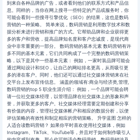
到来自各种品牌的广告，或者看到他们的联系方式和产品信
息。同样的，当你在网上搜寻一些特定的产品或服务时，你
可能会看到一些搜寻引擎优化（SEO）的结果，这也是数码
营销的一种策略。 简单来说，数码营销是利用数字技术和数
据分析来进行营销和推广的方式。它帮助品牌和企业获得更
多的客户和营收，提高品牌知名度和客户忠诚度，是现代商
业中非常重要的一部分。 数码营销的基本元素 数码营销有许
多不同的基本元素，它们共同构成了一个完整的数码营销策
略，以下是其中一些基本元素： 例如，一家时装品牌可能会
通过网站设计和SEO，让自己的网站排名更高，从而吸引更
多的潜在客户。同时，他们还可以通过社交媒体营销来在社
交平台上发布宣传信息。 涵盖的领域有:商业与经济类,管理,
数码营销的top 5 职业生涯介绍： 例如，一个品牌可能会聘
请一位社交媒体经理，以管理品牌在社交媒体上的形象和声
誉，并获取更多的客户。社交媒体经理需要定期创建和分享
有价值的内容，管理社交媒体帐户和相应的数据分析，以便
评估策略的有效性和制定相应的营销策略。 升学蓝图 怎样的
人适合读数码营销？ 如果你平时喜欢使用社交媒体，例如
Instagram、TikTok、YouTube等，并且对于如何制作吸引人
的内容感到有趣，那么你可能适合数码营销。数码营销涉及